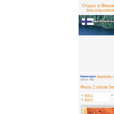
Отдых в Финл
Визы и туры в Финл
Навигация
:
Финляндия
/
Sokos Villa
Фото 2 отеля Sok
Фото 1
Фото 5