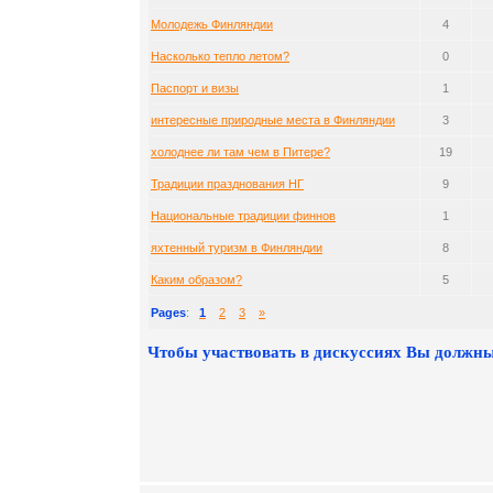
Молодежь Финляндии
4
Насколько тепло летом?
0
Паспорт и визы
1
интересные природные места в Финляндии
3
холоднее ли там чем в Питере?
19
Традиции празднования НГ
9
Национальные традиции финнов
1
яхтенный туризм в Финляндии
8
Каким образом?
5
Pages
:
1
2
3
»
Чтобы участвовать в дискуссиях Вы должны